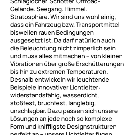
Schlaglöcher. Schotter. Offroad-
Gelände. Seegang. Himmel.
Stratosphäre. Wir sind uns wohl einig,
dass ein Fahrzeug bzw. Transportmittel
bisweilen rauen Bedingungen
ausgesetzt ist. Da darf natürlich auch
die Beleuchtung nicht zimperlich sein
und muss alles mitmachen – von kleinen
Vibrationen über große Erschütterungen
bis hin zu extremen Temperaturen.
Deshalb entwickeln wir leuchtende
Beispiele innovativer Lichtleiter:
widerstandsfähig, wasserdicht,
stoßfest, bruchfest, langlebig,
unschlagbar. Dazu passen sich unsere
Lösungen an jede noch so komplexe
Form und kniffligste Designstrukturen
perfekt an – unsere Lichtleiter fügen