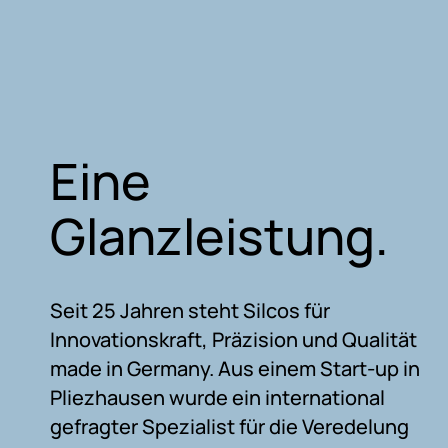
Eine
Glanzleistung.
Seit 25 Jahren steht Silcos für
Innovationskraft, Präzision und Qualität
made in Germany. Aus einem Start-up in
Pliezhausen wurde ein international
gefragter Spezialist für die Veredelung