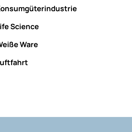
onsumgüterindustrie
ife Science
Weiße Ware
uftfahrt