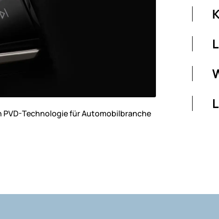
K
L
L
 in PVD-Technologie für Automobilbranche