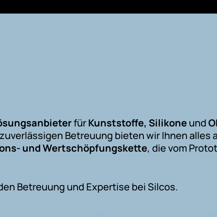
ösungsanbieter
für
Kunststoffe, Silikone
und
O
zuverlässigen Betreuung bieten wir Ihnen alles
ions- und Wertschöpfungskette
, die vom Prot
den Betreuung und Expertise bei Silcos.