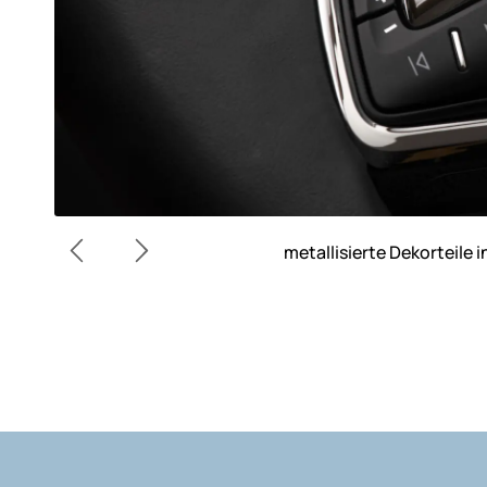
metallisierte Dekorteile